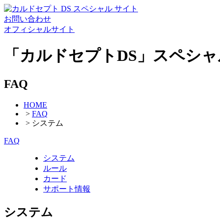
お問い合わせ
オフィシャルサイト
「カルドセプトDS」スペシャ
FAQ
HOME
>
FAQ
> システム
FAQ
システム
ルール
カード
サポート情報
システム