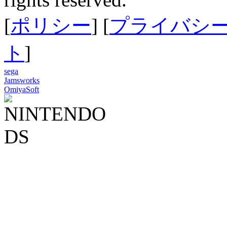
[
ポリシー
] [
プライバシ
ト
]
sega
Jamsworks
OmiyaSoft