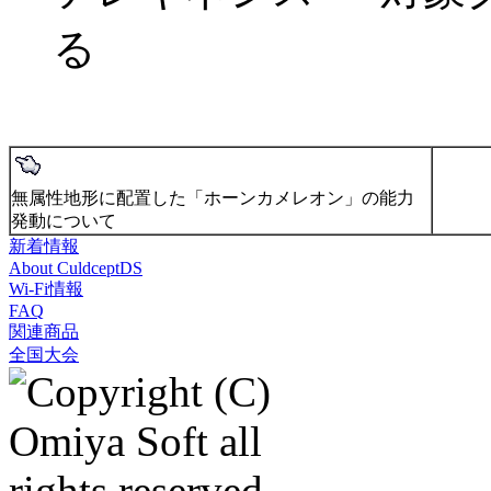
る
無属性地形に配置した「ホーンカメレオン」の能力
発動について
新着情報
About CuldceptDS
Wi-Fi情報
FAQ
関連商品
全国大会