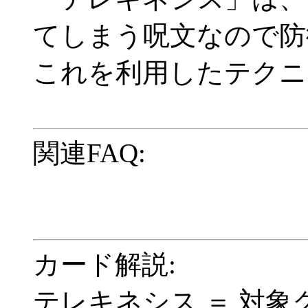
てしまう呪文なので防
これを利用したテクニ
関連FAQ:
カード解説:
テレキネシス ＝ 対