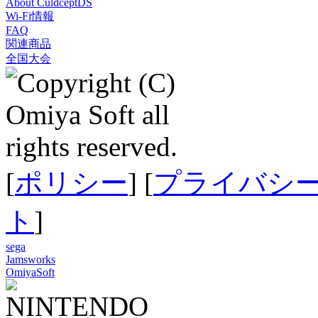
About CuldceptDS
Wi-Fi情報
FAQ
関連商品
全国大会
[
ポリシー
] [
プライバシ
ト
]
sega
Jamsworks
OmiyaSoft